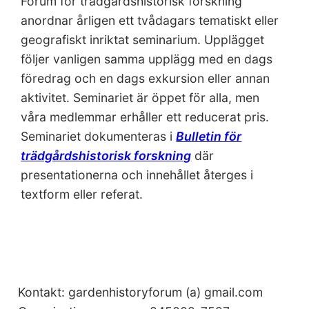
Forum för trädgårdshistorisk forskning
anordnar årligen ett tvådagars tematiskt eller
geografiskt inriktat seminarium. Upplägget
följer vanligen samma upplägg med en dags
föredrag och en dags exkursion eller annan
aktivitet. Seminariet är öppet för alla, men
våra medlemmar erhåller ett reducerat pris.
Seminariet dokumenteras i
Bulletin för
trädgårdshistorisk forskning
där
presentationerna och innehållet återges i
textform eller referat.
Kontakt: gardenhistoryforum (a) gmail.com